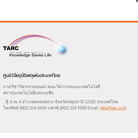
ศูนย์วิจัยอุบัติเหตุแห่งประเทศไทย
ภาควิชาวิศวกรรมขนส่ง คณะวิศวกรรมและเทคโนโลยี
สถาบันเทคโนโลยีแห่งเอเซีย
ตู้ ป.ณ.4 อำเภอคลองหลวง จังหวัดปทุมธานี 12120 ประเทศไทย
โทรศัพท์:(662) 524 6419 แฟกซ์:(662) 524 5509 Email:
info@tarc.or.th