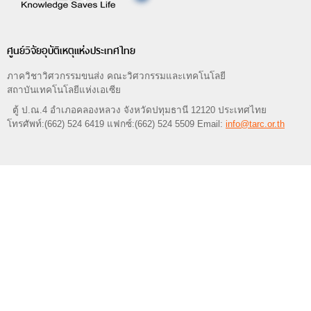
ศูนย์วิจัยอุบัติเหตุแห่งประเทศไทย
ภาควิชาวิศวกรรมขนส่ง คณะวิศวกรรมและเทคโนโลยี
สถาบันเทคโนโลยีแห่งเอเซีย
ตู้ ป.ณ.4 อำเภอคลองหลวง จังหวัดปทุมธานี 12120 ประเทศไทย
โทรศัพท์:(662) 524 6419 แฟกซ์:(662) 524 5509 Email:
info@tarc.or.th