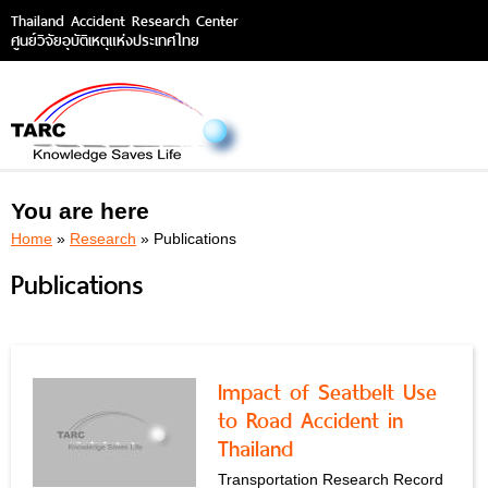
Thailand Accident Research Center
ศูนย์วิจัยอุบัติเหตุแห่งประเทศไทย
You are here
Home
»
Research
» Publications
Publications
Impact of Seatbelt Use
to Road Accident in
Thailand
Transportation Research Record