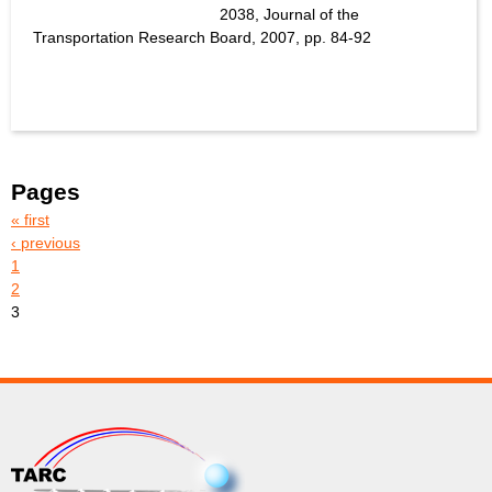
2038, Journal of the
Transportation Research Board, 2007, pp. 84-92
Pages
« first
‹ previous
1
2
3