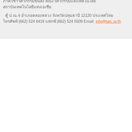
ภาควิชาวิศวกรรมขนส่ง คณะวิศวกรรมและเทคโนโลยี
สถาบันเทคโนโลยีแห่งเอเซีย
ตู้ ป.ณ.4 อำเภอคลองหลวง จังหวัดปทุมธานี 12120 ประเทศไทย
โทรศัพท์:(662) 524 6419 แฟกซ์:(662) 524 5509 Email:
info@tarc.or.th