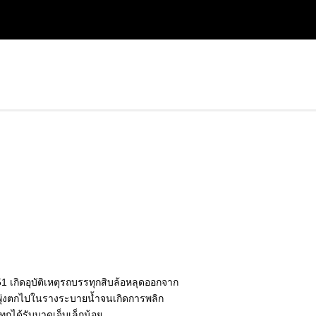
1 เกิดอุบัติเหตุรถบรรทุกสิบล้อหลุดออกจาก
ุ่งตกไปในรางระบายน้ำจนเกิดการพลิก
ุกได้รับบาดเจ็บเล็กน้อย