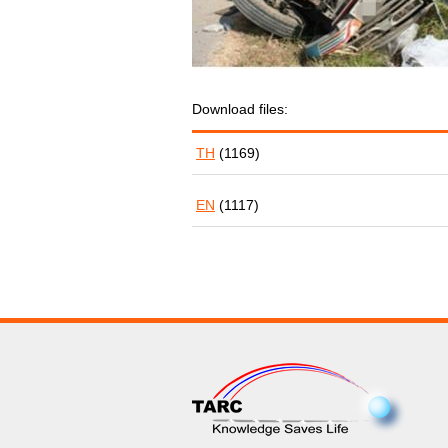
Download files:
TH
(1169)
EN
(1117)