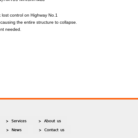
 lost control on Highway No.1
causing the entire structure to collapse.
ment needed.
Services
About us
News
Contact us