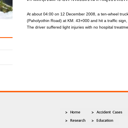
At about 04:00 on 12 December 2008, a ten-wheel truck
(Paholyothin Road) at KM. 43+000 and hit a traffic sign, 
The driver suffered light injuries with no hospital treat
Home
Accident Cases
Research
Education