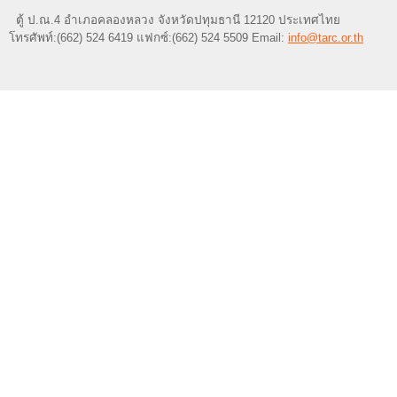
ตู้ ป.ณ.4 อำเภอคลองหลวง จังหวัดปทุมธานี 12120 ประเทศไทย
โทรศัพท์:(662) 524 6419 แฟกซ์:(662) 524 5509 Email:
info@tarc.or.th