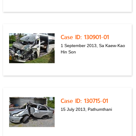
Case ID: 130901-01
1 September 2013, Sa Kaew-Kao
Hin Son
Case ID: 130715-01
15 July 2013, Pathumthani