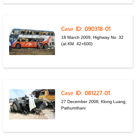
Case ID: 090318-01
18 March 2009, Highway No. 32
(at KM. 42+600)
Case ID: 081227-01
27 December 2008, Klong Luang,
Pathumthani