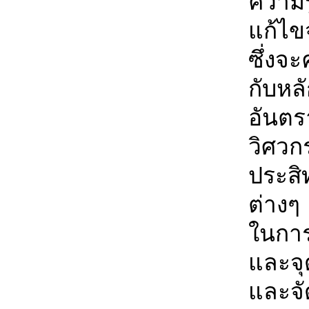
ความร
แก้ไข
ซึ่งจ
กับหล
อันต
วิศว
ประสิ
ต่างๆ
ในการ
และจ
และจ