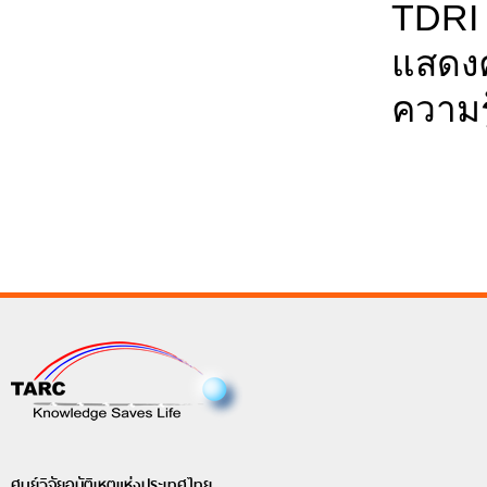
TDRI
แสดงค
ความรู
ศูนย์วิจัยอุบัติเหตุแห่งประเทศไทย