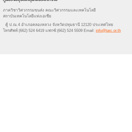
ภาควิชาวิศวกรรมขนส่ง คณะวิศวกรรมและเทคโนโลยี
สถาบันเทคโนโลยีแห่งเอเซีย
ตู้ ป.ณ.4 อำเภอคลองหลวง จังหวัดปทุมธานี 12120 ประเทศไทย
โทรศัพท์:(662) 524 6419 แฟกซ์:(662) 524 5509 Email:
info@tarc.or.th