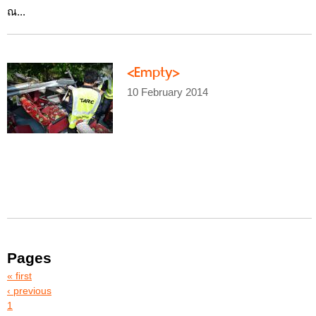
ณ...
<Empty>
10 February 2014
Pages
« first
‹ previous
1