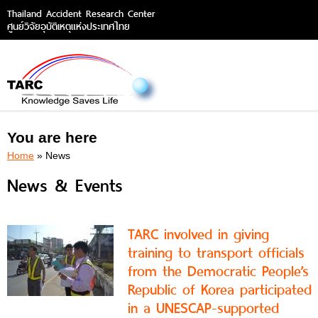
Thailand Accident Research Center
ศูนย์วิจัยอุบัติเหตุแห่งประเทศไทย
You are here
Home
» News
News & Events
TARC involved in giving
training to transport officials
from the Democratic People’s
Republic of Korea participated
in a UNESCAP-supported