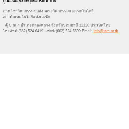
ศูนย์วิจัยอุบัติเหตุแห่งประเทศไทย
ภาควิชาวิศวกรรมขนส่ง คณะวิศวกรรมและเทคโนโลยี
สถาบันเทคโนโลยีแห่งเอเซีย
ตู้ ป.ณ.4 อำเภอคลองหลวง จังหวัดปทุมธานี 12120 ประเทศไทย
โทรศัพท์:(662) 524 6419 แฟกซ์:(662) 524 5509 Email:
info@tarc.or.th