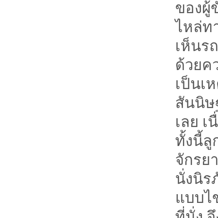
ของผู
ไหล่ท
เห็นรถ
ด้วยค
เป็นเห
สันนิษ
เลย เ
ทั้งนี้
จักรยา
นั่งนิ
แบบไข
ที่นั่ง