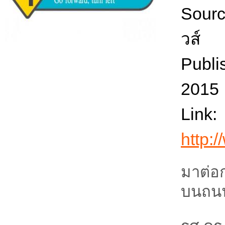
Sour
วส์
Publi
2015
Link:
http
มาต่อ
บนถนน