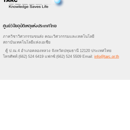
ศูนย์วิจัยอุบัติเหตุแห่งประเทศไทย
ภาควิชาวิศวกรรมขนส่ง คณะวิศวกรรมและเทคโนโลยี
สถาบันเทคโนโลยีแห่งเอเซีย
ตู้ ป.ณ.4 อำเภอคลองหลวง จังหวัดปทุมธานี 12120 ประเทศไทย
โทรศัพท์:(662) 524 6419 แฟกซ์:(662) 524 5509 Email:
info@tarc.or.th