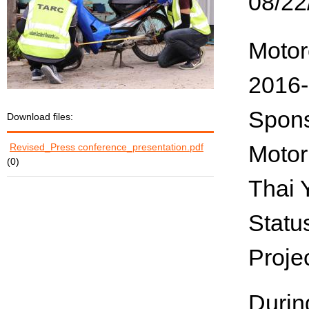
08/22
Motor
2016
Spon
Download files:
Revised_Press conference_presentation.pdf
Motor
(0)
Thai 
Statu
Proje
Durin