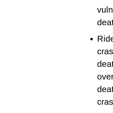
vuln
deat
Ride
cras
deat
over
deat
cras