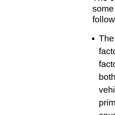
some 
follow
The 
fact
fact
both
vehi
prim