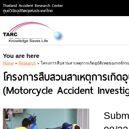
Thailand Accident Research Center
ศูนย์วิจัยอุบัติเหตุแห่งประเทศไทย
You are here
Home
»
Research
» โครงการสืบสวนสาเหตุการเกิดอุบัติเหตุของรถจักรย
โครงการสืบสวนสาเหตุการเกิดอุบ
(Motorcycle Accident Investi
Submi