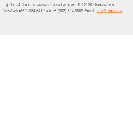
ตู้ ป.ณ.4 อำเภอคลองหลวง จังหวัดปทุมธานี 12120 ประเทศไทย
โทรศัพท์:(662) 524 6419 แฟกซ์:(662) 524 5509 Email:
info@tarc.or.th