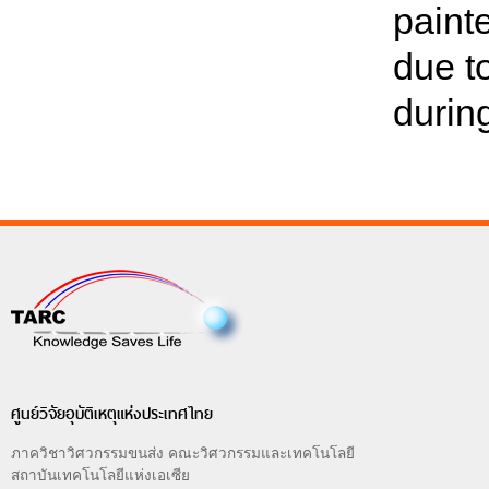
paint
due t
durin
ศูนย์วิจัยอุบัติเหตุแห่งประเทศไทย
ภาควิชาวิศวกรรมขนส่ง คณะวิศวกรรมและเทคโนโลยี
สถาบันเทคโนโลยีแห่งเอเซีย