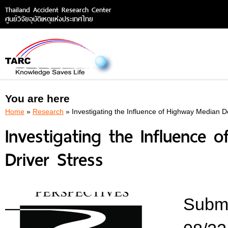
Thailand Accident Research Center
ศูนย์วิจัยอุบัติเหตุแห่งประเทศไทย
You are here
Home
»
Research
» Investigating the Influence of Highway Median D
Investigating the Influence
Driver Stress
Submi