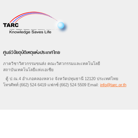
ศูนย์วิจัยอุบัติเหตุแห่งประเทศไทย
ภาควิชาวิศวกรรมขนส่ง คณะวิศวกรรมและเทคโนโลยี
สถาบันเทคโนโลยีแห่งเอเซีย
ตู้ ป.ณ.4 อำเภอคลองหลวง จังหวัดปทุมธานี 12120 ประเทศไทย
โทรศัพท์:(662) 524 6419 แฟกซ์:(662) 524 5509 Email:
info@tarc.or.th