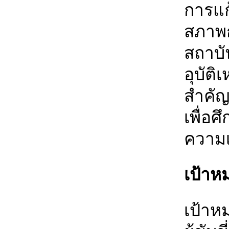
การแก
สภาพ
สถาบั
อุบัต
สำคัญ
เพื่อ
ความเ
เป้าห
เป้าห