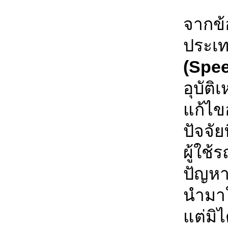
จากข้
ประเท
(Spee
อุบัติ
แก้ไข
ปัจจัย
ผู้ใช
ปัญหา
นำมาใ
แต่มิไ