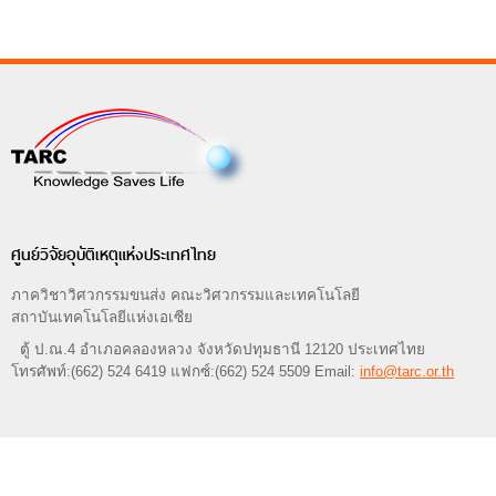
ศูนย์วิจัยอุบัติเหตุแห่งประเทศไทย
ภาควิชาวิศวกรรมขนส่ง คณะวิศวกรรมและเทคโนโลยี
สถาบันเทคโนโลยีแห่งเอเซีย
ตู้ ป.ณ.4 อำเภอคลองหลวง จังหวัดปทุมธานี 12120 ประเทศไทย
โทรศัพท์:(662) 524 6419 แฟกซ์:(662) 524 5509 Email:
info@tarc.or.th