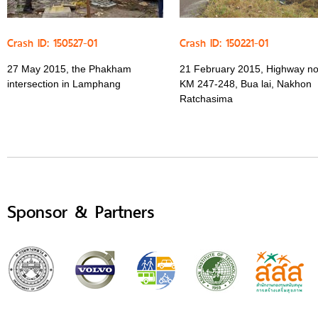
Crash ID: 150527-01
Crash ID: 150221-01
27 May 2015, the Phakham
21 February 2015, Highway no
intersection in Lamphang
KM 247-248, Bua lai, Nakhon
Ratchasima
Sponsor & Partners